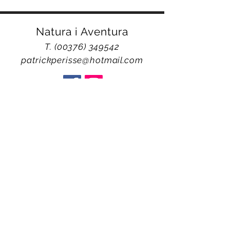
Natura i Aventura
T.
(00376) 349542
patrickperisse@hotmail.com
Patrick Périssé
Guide de Haute Montagne