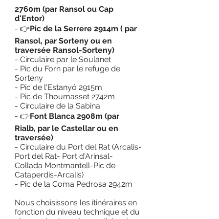
2760m (par Ransol ou Cap
d'Entor)
-
👉
Pic de la Serrere 2914m ( par
Ransol, par Sorteny ou en
traversée Ransol-Sorteny)
- Circulaire par le Soulanet
- Pic du Forn par le refuge de
Sorteny
- Pic de l'Estanyó 2915m
- Pic de Thoumasset 2742m
- Circulaire de la Sabina
-
👉
Font Blanca 2908m (par
Rialb, par le Castellar ou en
traversée)
- Circulaire du Port del Rat (Arcalis-
Port del Rat- Port d'Arinsal-
Collada Montmantell-Pic de
Cataperdis-Arcalis)
- Pic de la Coma Pedrosa 2942m
Nous choisissons les itinéraires en
fonction du niveau technique et du