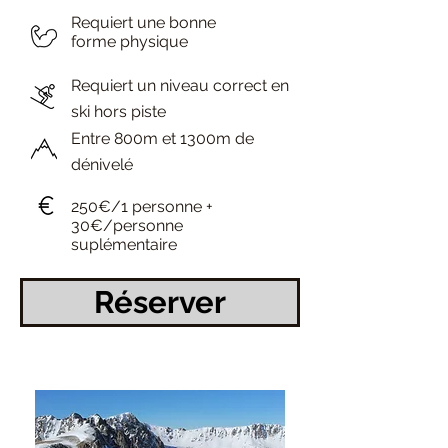
Requiert une bonne
forme physique
Requiert un niveau correct en
ski hors piste
Entre 800m et 1300m de
dénivelé
250€/1 personne +
30€/personne
suplémentaire
Réserver