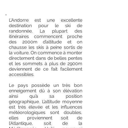
Vers les cimes!
L’Andorre est une excellente
destination pour le ski de
randonnée. La plupart des
itinéraires commencent proche
des 2000m d’altitude et on
chausse les skis à peine sortis de
la voiture. On commence à monter
directement dans de belles pentes
et les sommets à plus de 2900m
deviennent de ce fait facilement
accessibles.
Le pays possède un très bon
enneigement dû à son élévation
ainsi qu’à sa position
géographique. L’altitude moyenne
est très élevée et les influences
météorologiques sont doubles,
elles proviennent soit de
l’Atlantique, soit de la