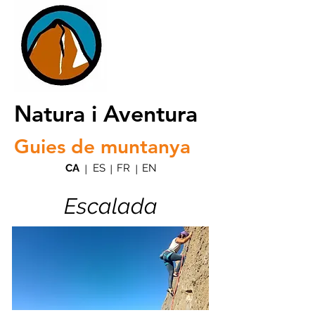
Natura i Aventura
Guies de muntanya
CA
ES
FR
EN
|
|
|
Escalada