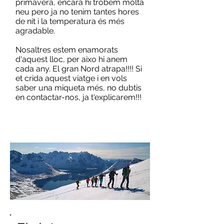
primavera, encara hi trobem molta
neu pero ja no tenim tantes hores
de nit i la temperatura és més
agradable.
Nosaltres estem enamorats
d'aquest lloc, per aixo hi anem
cada any. El gran Nord atrapa!!!! Si
et crida aquest viatge i en vols
saber una miqueta més, no dubtis
en contactar-nos, ja t'explicarem!!!