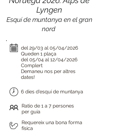
Noruega 2026: Alps de
Lyngen
Esquí de muntanya en el gran
nord
del 29/03 al 05/04/2026
Queden 1 plaça
del 05/04 al 12/04/2026
Complert
Demaneu nos per altres
dates!
6 dies d'esquí de muntanya
Ratio de 1 a 7 persones
per guia
Requereix una bona forma
física