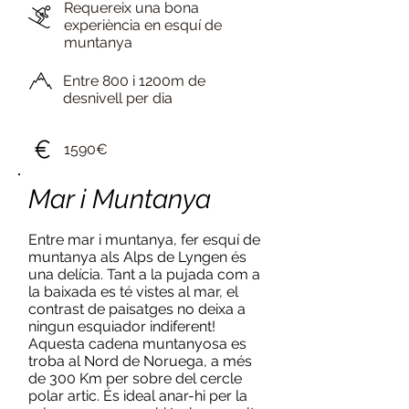
Requereix una bona
experiència en esquí de
muntanya
Entre 800 i 1200m de
desnivell per dia
1590€
Mar i Muntanya
Entre mar i muntanya, fer esquí de
muntanya als Alps de Lyngen és
una delícia. Tant a la pujada com a
la baixada es té vistes al mar, el
contrast de paisatges no deixa a
ningun esquiador indiferent!
Aquesta cadena muntanyosa es
troba al Nord de Noruega, a més
de 300 Km per sobre del cercle
polar artic. És ideal anar-hi per la