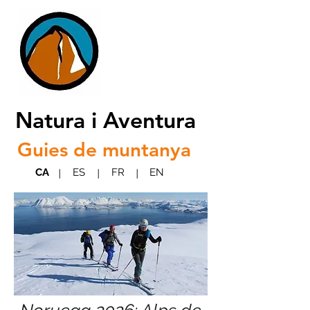
Natura i Aventura
Guies de muntanya
CA
ES
FR
EN
|
|
|