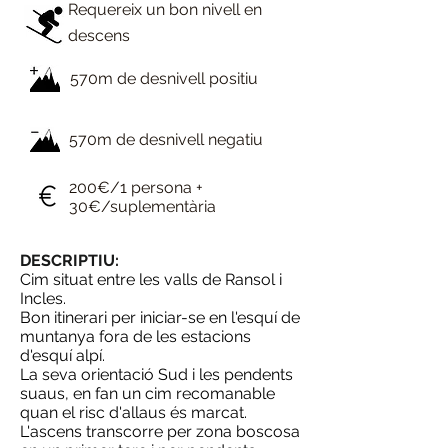
Requereix un bon nivell en
descens
570m de desnivell positiu
570m de desnivell negatiu
200€/1 persona +
30€/suplementària
DESCRIPTIU:
Cim situat entre les valls de Ransol i
Incles.
Bon itinerari per iniciar-se en l'esquí de
muntanya fora de les estacions
d'esquí alpí.
La seva orientació Sud i les pendents
suaus, en fan un cim recomanable
quan el risc d'allaus és marcat.
L'ascens transcorre per zona boscosa