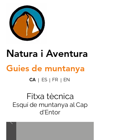
Natura i Aventura
Guies de muntanya
CA
ES
FR
EN
|
|
|
Fitxa tècnica
Esquí de muntanya al Cap
d'Entor