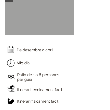
De desembre a abril
Mig dia
Ratio de 1 a 6 persones
per guia
Itinerari tecnicament fàcil
Itinerari fisicament fàcil