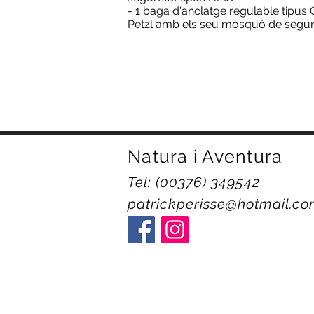
- 1 baga d'anclatge regulable tipus
Petzl amb els seu mosquó de segur
Natura i Aventura
Tel: (00376) 349542
patrickperisse@hotmail.c