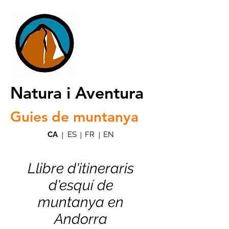
Natura i Aventura
Guies de muntanya
CA
ES
FR
EN
|
|
|
Llibre d'itineraris
d'esquí de
muntanya en
Andorra