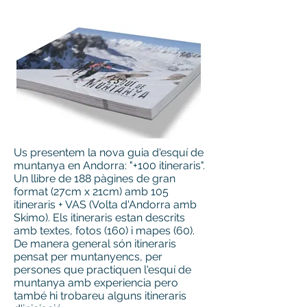
Us presentem la nova guia d'esquí de
muntanya en Andorra: "+100 itineraris".
Un llibre de 188 pàgines de gran
format (27cm x 21cm) amb 105
itineraris + VAS (Volta d'Andorra amb
Skimo). Els itineraris estan descrits
amb textes, fotos (160) i mapes (60).
De manera general són itineraris
pensat per muntanyencs, per
persones que practiquen l'esquí de
muntanya amb experiencia pero
també hi trobareu alguns itineraris