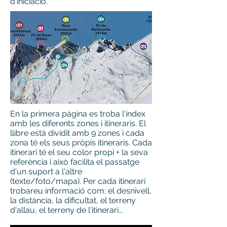
d'iniciació.
En la primera pàgina es troba l'índex
amb les diferents zones i itineraris. El
llibre està dividit amb 9 zones i cada
zona té els seus pròpis itineraris. Cada
itinerari té el seu color propi + la seva
referència i això facilita el passatge
d'un suport a l'altre
(texte/foto/mapa). Per cada itinerari
trobareu informació com: el desnivell,
la distància, la dificultat, el terreny
d'allau, el terreny de l'itinerari...