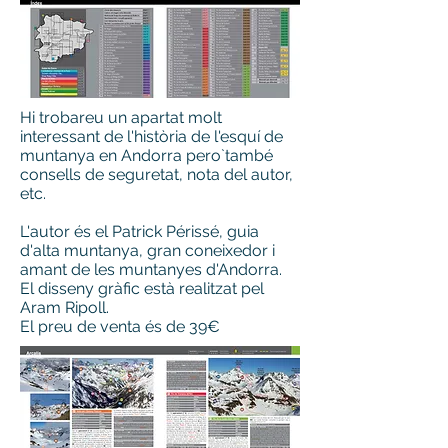
Hi trobareu un apartat molt
interessant de l'història de l'esquí de
muntanya en Andorra pero`també
consells de seguretat, nota del autor,
etc.
L'autor és el Patrick Périssé, guia
d'alta muntanya, gran coneixedor i
amant de les muntanyes d'Andorra.
El disseny gràfic està realitzat pel
Aram Ripoll.
El preu de venta és de 39€